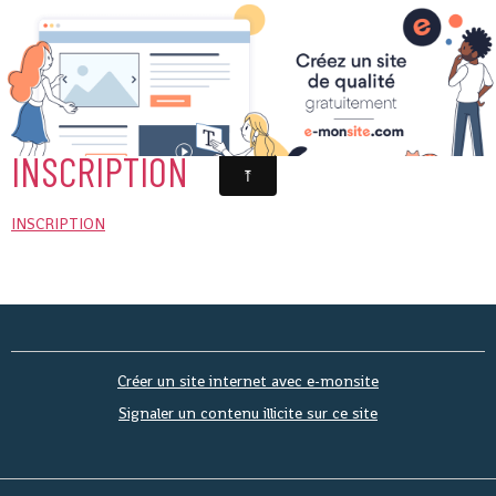
La Crapahute au clair de lune
INSCRIPTION
INSCRIPTION
Créer un site internet avec e-monsite
Signaler un contenu illicite sur ce site