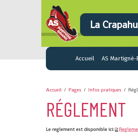
La Crapahut
Accueil
AS Martigné-
Accueil
Pages
Infos pratiques
Rég
RÉGLEMENT
Le reglement est disponible ici:
Reglemen